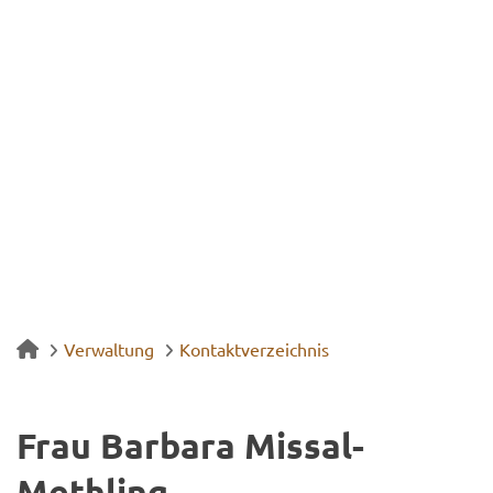
Verwaltung
Kontaktverzeichnis
Frau Bar­ba­ra Missal-​
Methling