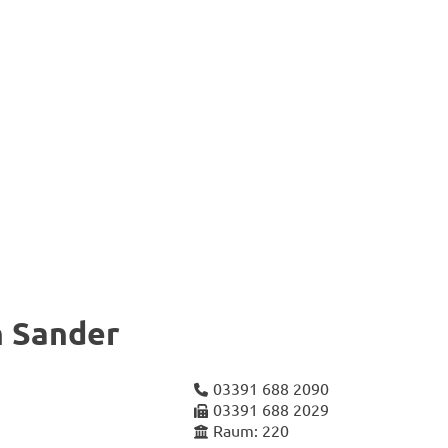
 San­der
03391 688 2090
03391 688 2029
Raum: 220