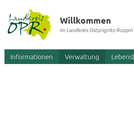
Willkommen
im Landkreis Ostprignitz-Ruppin
Informationen
Verwaltung
Lebens