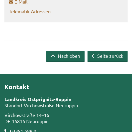
E-​Mail
Telematik-​Adressen
Nach oben
Seite zurück
Kontakt
Landkreis Ostprignitz-Ruppin
Standort Virchowstraße Neuruppin
Virchowstraße 14–16
DE-16816 Neuruppin
03391 688 0