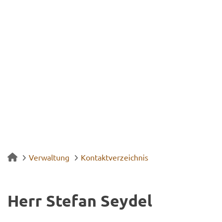
Verwaltung
Kontaktverzeichnis
Herr Ste­fan Sey­del