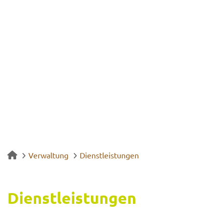
Verwaltung
Dienstleistungen
Dienst­leis­tun­gen