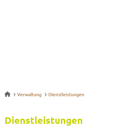
Verwaltung
Dienstleistungen
Dienst­leis­tun­gen