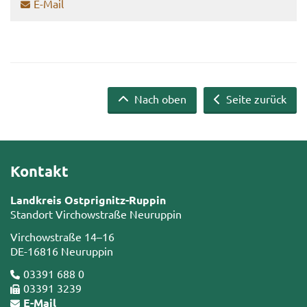
E-​Mail
Nach oben
Seite zurück
Kontakt
Landkreis Ostprignitz-Ruppin
Standort Virchowstraße Neuruppin
Virchowstraße 14–16
DE-16816 Neuruppin
03391 688 0
03391 3239
E-Mail