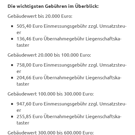
Die wich­tigs­ten Ge­büh­ren im Über­blick:
Ge­bäu­de­wert bis 20.000 Euro:
505,40 Euro Ein­mes­sungs­ge­bühr zzgl. Um­satz­steu­
er
136,46 Euro Über­nah­me­ge­bühr Lie­gen­schafts­ka­
tas­ter
Ge­bäu­de­wert 20.000 bis 100.000 Euro:
758,00 Euro Ein­mes­sungs­ge­bühr zzgl. Um­satz­steu­
er
204,66 Euro Über­nah­me­ge­bühr Lie­gen­schafts­ka­
tas­ter
Ge­bäu­de­wert 100.000 bis 300.000 Euro:
947,60 Euro Ein­mes­sungs­ge­bühr zzgl. Um­satz­steu­
er
255,85 Euro Über­nah­me­ge­bühr Lie­gen­schafts­ka­
tas­ter
Ge­bäu­de­wert 300.000 bis 600.000 Euro: