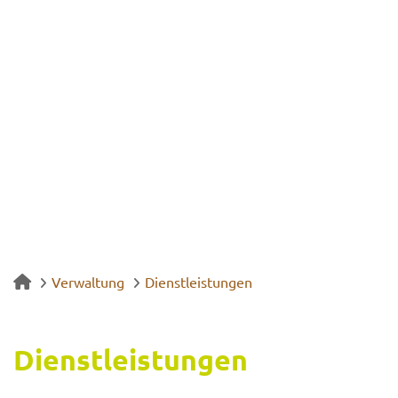
Verwaltung
Dienstleistungen
Dienst­leis­tun­gen