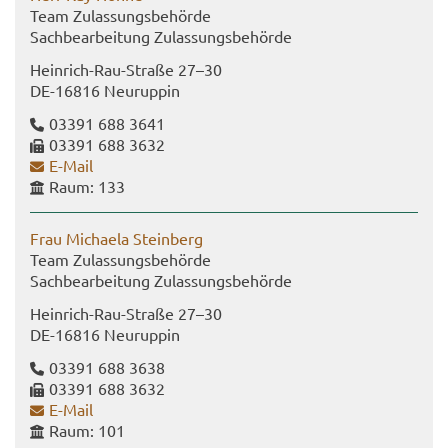
Team Zu­las­sungs­be­hör­de
Sach­be­ar­bei­tung Zu­las­sungs­be­hör­de
Heinrich-​Rau-Straße 27–30
DE-​16816 Neu­rup­pin
03391 688 3641
03391 688 3632
E-​Mail
Raum: 133
Frau Mi­chae­la Stein­berg
Team Zu­las­sungs­be­hör­de
Sach­be­ar­bei­tung Zu­las­sungs­be­hör­de
Heinrich-​Rau-Straße 27–30
DE-​16816 Neu­rup­pin
03391 688 3638
03391 688 3632
E-​Mail
Raum: 101