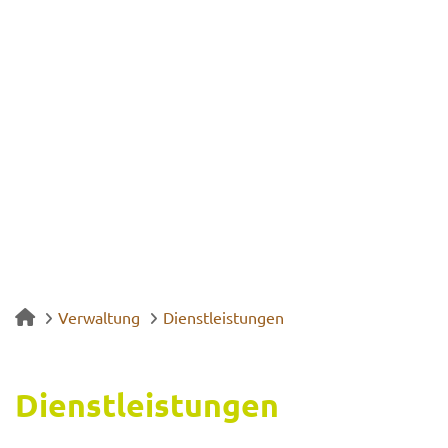
Verwaltung
Dienstleistungen
Dienst­leis­tun­gen