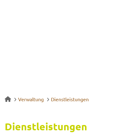
Verwaltung
Dienstleistungen
Dienst­leis­tun­gen