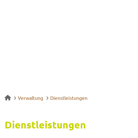
Verwaltung
Dienstleistungen
Dienst­leis­tun­gen