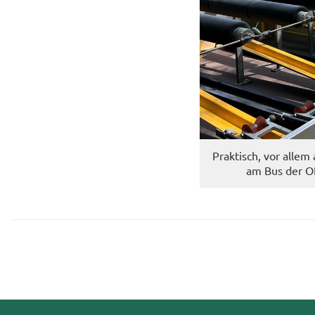
Prak­tisch, vor allem
am Bus der OR