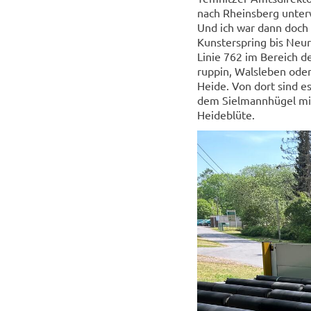
nach Rheins­berg un­ter­
Und ich war dann doch h
Kunst­er­spring bis Neu­
Linie 762 im Be­reich d
rup­pin, Wals­le­ben ode
Heide. Von dort sind es
dem Siel­mann­hü­gel mit
Hei­de­blü­te.