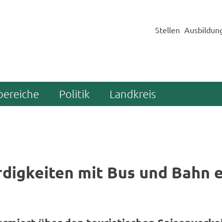
Stellen
Ausbildun
bereiche
Politik
Landkreis
­dig­kei­ten mit Bus und Bahn 