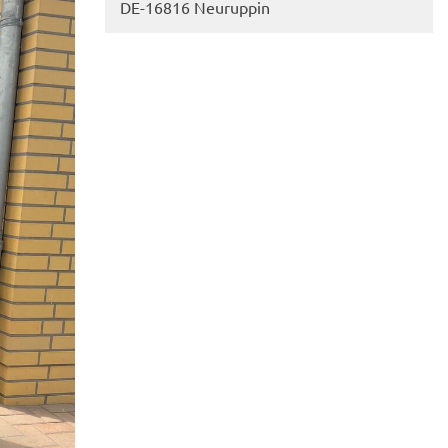
DE-​16816 Neu­rup­pin