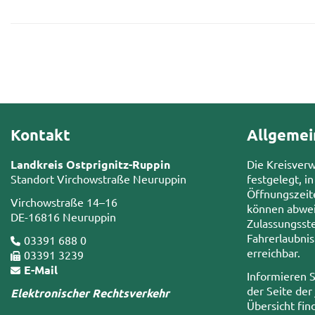
Kontakt
Allgemei
Landkreis Ostprignitz-Ruppin
Die Kreisver
Standort Virchowstraße Neuruppin
festgelegt, in
Öffnungszeit
Virchowstraße 14–16
können abwei
DE-16816 Neuruppin
Zulassungsste
Fahrerlaubni
03391 688 0
erreichbar.
03391 3239
E-Mail
Informieren S
der Seite der
Elektronischer Rechtsverkehr
Übersicht fin