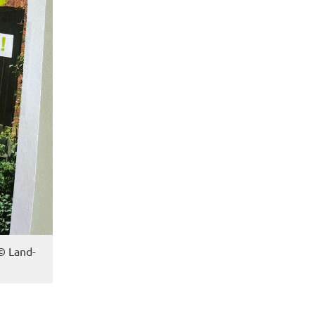
r © Land­