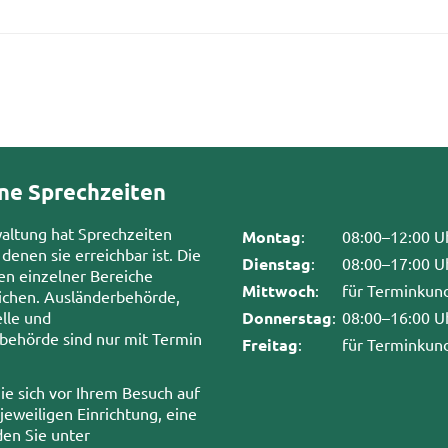
ne Sprechzeiten
waltung hat Sprechzeiten
Montag
:
08:00–12:00 U
 denen sie erreichbar ist. Die
Dienstag
:
08:00–17:00 U
en einzelner Bereiche
Mittwoch
:
für Terminkun
chen. Ausländerbehörde,
lle und
Donnerstag
:
08:00–16:00 U
sbehörde sind nur mit Termin
Freitag
:
für Terminkun
ie sich vor Ihrem Besuch auf
 jeweiligen Einrichtung, eine
den Sie unter