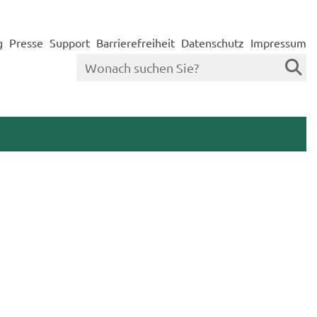
g
Presse
Support
Barrierefreiheit
Datenschutz
Impressum