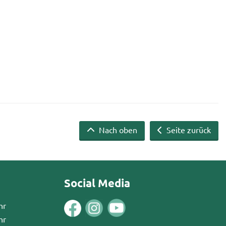
Nach oben
Seite zurück
Social Media
hr
hr