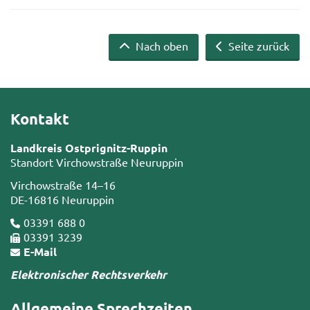
Nach oben
Seite zurück
Kontakt
Landkreis Ostprignitz-Ruppin
Standort Virchowstraße Neuruppin
Virchowstraße 14–16
DE-16816 Neuruppin
03391 688 0
03391 3239
E-Mail
Elektronischer Rechtsverkehr
Allgemeine Sprechzeiten