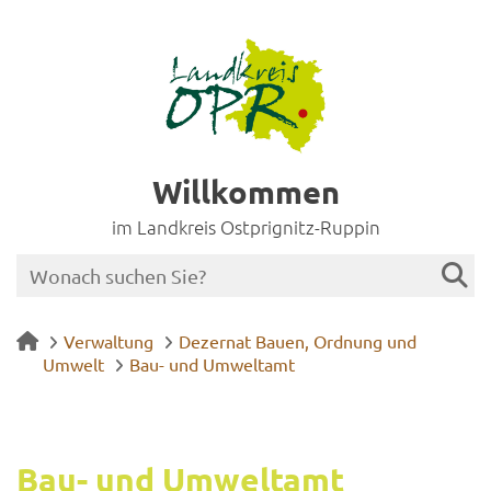
Willkommen
im Landkreis Ostprignitz-Ruppin
Verwaltung
Dezernat Bauen, Ordnung und
Umwelt
Bau- und Umweltamt
Bau- und Um­welt­amt