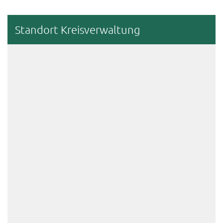
Stand­ort Kreis­ver­wal­tung