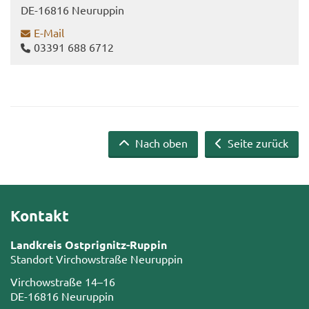
DE-​16816 Neu­rup­pin
E-​Mail
03391 688 6712
Nach oben
Seite zurück
Kontakt
Landkreis Ostprignitz-Ruppin
Standort Virchowstraße Neuruppin
Virchowstraße 14–16
DE-16816 Neuruppin