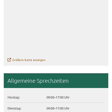
Grö­ße­re Karte an­zei­gen
All­ge­mei­ne Sprech­zei­ten
Mon­tag:
09:00–17:00 Uhr
Diens­tag:
09:00–17:00 Uhr