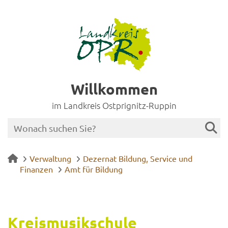
Willkommen
im Landkreis Ostprignitz-Ruppin
Verwaltung
Dezernat Bildung, Service und
Finanzen
Amt für Bildung
Kreis­mu­sik­schu­le