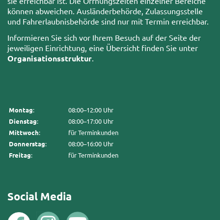
sie erreichbar ist. Die Öffnungszeiten einzelner Bereiche
können abweichen. Ausländerbehörde, Zulassungsstelle
und Fahrerlaubnisbehörde sind nur mit Termin erreichbar.
Informieren Sie sich vor Ihrem Besuch auf der Seite der
jeweiligen Einrichtung, eine Übersicht finden Sie unter
Organisationsstruktur
.
Montag
:
08:00–12:00 Uhr
Dienstag
:
08:00–17:00 Uhr
Mittwoch
:
für Terminkunden
Donnerstag
:
08:00–16:00 Uhr
Freitag
:
für Terminkunden
Social Media