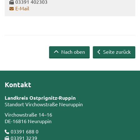
03391 402303
E-​Mail
Nach oben
Seite zurück
Kontakt
Landkreis Ostprignitz-Ruppin
Standort Virchowstraße Neuruppin
Virchowstraße 14–16
DE-16816 Neuruppin
03391 688 0
03391 3239