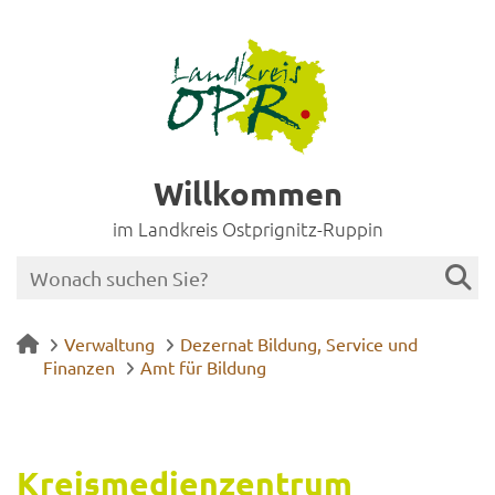
Willkommen
im Landkreis Ostprignitz-Ruppin
Verwaltung
Dezernat Bildung, Service und
Finanzen
Amt für Bildung
Kreis­me­di­en­zen­trum