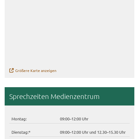
Grö­ße­re Karte an­zei­gen
Sprech­zei­ten Me­di­en­zen­trum
Mon­tag:
09:00–12:00 Uhr
Diens­tag:*
09:00–12:00 Uhr und 12.30–15.30 Uhr