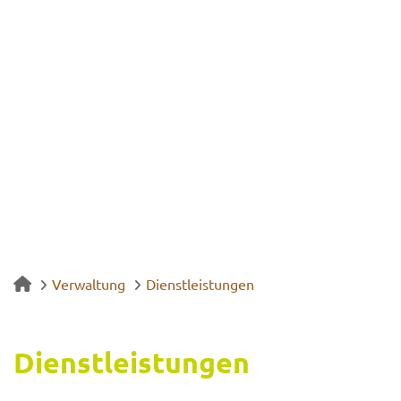
Verwaltung
Dienstleistungen
Dienst­leis­tun­gen