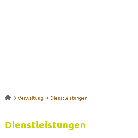
Verwaltung
Dienstleistungen
Dienst­leis­tun­gen