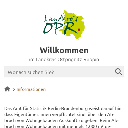
Willkommen
im Landkreis Ostprignitz-Ruppin
Informationen
Das Amt für Sta­tis­tik Berlin-​Brandenburg weist dar­auf hin,
dass Ei­gen­tü­mer:innen ver­pflich­tet sind, über den Ab­
bruch von Wohn­ge­bäu­den Aus­kunft zu geben. Beim Ab­
bruch von Wohn­ge­bäu­den mit mehr als 1.000 m³ ge­