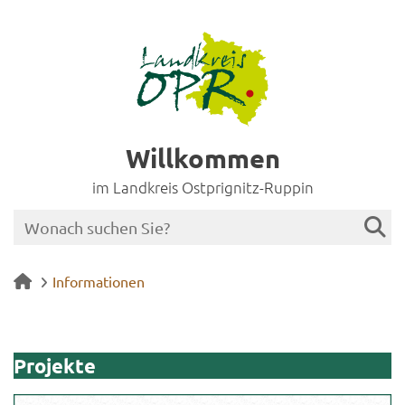
Willkommen
im Landkreis Ostprignitz-Ruppin
Informationen
Pro­jek­te