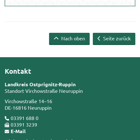
Nach oben
Seite zurück
Kontakt
Landkreis Ostprignitz-Ruppin
Standort Virchowstraße Neuruppin
Virchowstraße 14–16
DE-16816 Neuruppin
03391 688 0
03391 3239
E-Mail