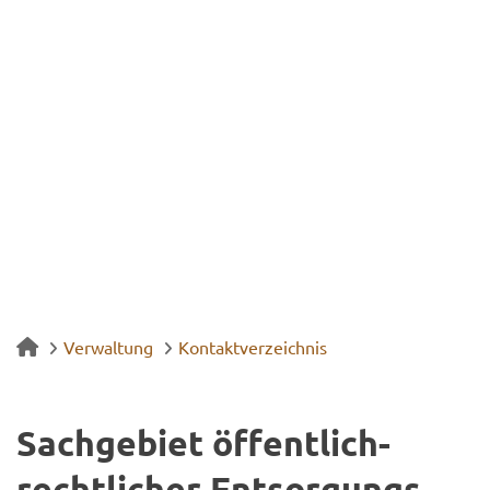
Verwaltung
Kontaktverzeichnis
Sach­ge­biet öffentlich-​
rechtlicher Ent­sor­gungs­