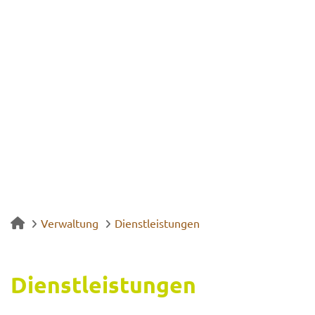
Verwaltung
Dienstleistungen
Dienst­leis­tun­gen