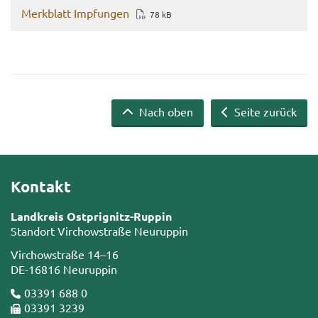
Merk­blatt Imp­fun­gen
78 kB
Nach oben
Seite zurück
Kontakt
Landkreis Ostprignitz-Ruppin
Standort Virchowstraße Neuruppin
Virchowstraße 14–16
DE-16816 Neuruppin
03391 688 0
03391 3239