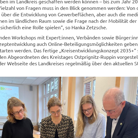
 Leben im Land­kreis ge­schaf­fen wer­den kön­nen – bis zum Jahr 2
 Viel­zahl von Fra­gen muss in den Blick ge­nom­men wer­den: Von d
, über die Ent­wick­lung von Ge­wer­be­flä­chen, aber auch die me­di­z
en im länd­li­chen Raum sowie die Frage nach der Mo­bi­li­tät der 
­cher­lich eine Rolle spie­len“, so Hanka Zetz­sche.
ten­den Work­shops mit Ex­pert:innen, Ver­bän­den sowie Bür­ger:in
ept­ent­wick­lung auch Online-​Beteiligungsmöglichkeiten geben
tar­ten wer­den. Das fer­ti­ge „Kreis­ent­wick­lungs­kon­zept 2035+“
 Ab­ge­ord­ne­ten des Kreis­ta­ges Ostprignitz-​Ruppin vor­ge­stel
der Web­sei­te des Land­krei­ses re­gel­mä­ßig über den ak­tu­el­len 