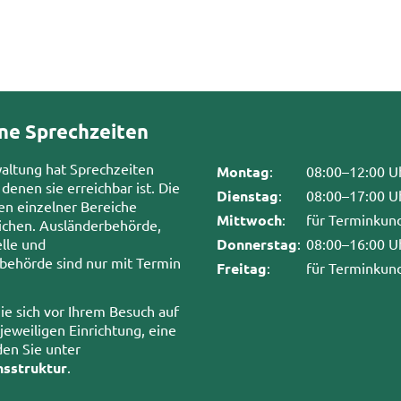
ne Sprechzeiten
waltung hat Sprechzeiten
Montag
:
08:00–12:00 U
 denen sie erreichbar ist. Die
Dienstag
:
08:00–17:00 U
en einzelner Bereiche
Mittwoch
:
für Terminkun
chen. Ausländerbehörde,
lle und
Donnerstag
:
08:00–16:00 U
sbehörde sind nur mit Termin
Freitag
:
für Terminkun
ie sich vor Ihrem Besuch auf
 jeweiligen Einrichtung, eine
den Sie unter
nsstruktur
.