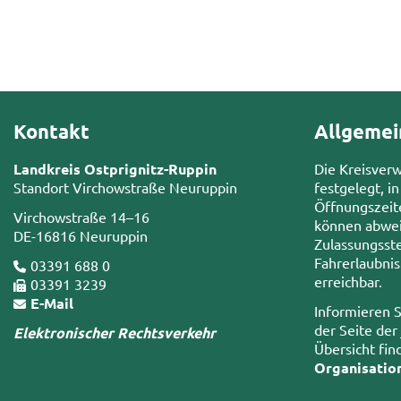
Kontakt
Allgemei
Landkreis Ostprignitz-Ruppin
Die Kreisver
Standort Virchowstraße Neuruppin
festgelegt, in
Öffnungszeit
Virchowstraße 14–16
können abwei
DE-16816 Neuruppin
Zulassungsste
Fahrerlaubni
03391 688 0
erreichbar.
03391 3239
E-Mail
Informieren S
der Seite der
Elektronischer Rechtsverkehr
Übersicht fin
Organisatio