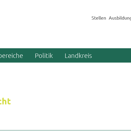
Stellen
Ausbildun
bereiche
Politik
Landkreis
cht