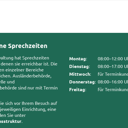
ne Sprechzeiten
waltung hat Sprechzeiten
Montag
:
08:00–12:00 U
 denen sie erreichbar ist. Die
Dienstag
:
08:00–17:00 U
en einzelner Bereiche
Mittwoch
:
für Terminkun
chen. Ausländerbehörde,
lle und
Donnerstag
:
08:00–16:00 U
sbehörde sind nur mit Termin
Freitag
:
für Terminkun
ie sich vor Ihrem Besuch auf
 jeweiligen Einrichtung, eine
den Sie unter
nsstruktur
.