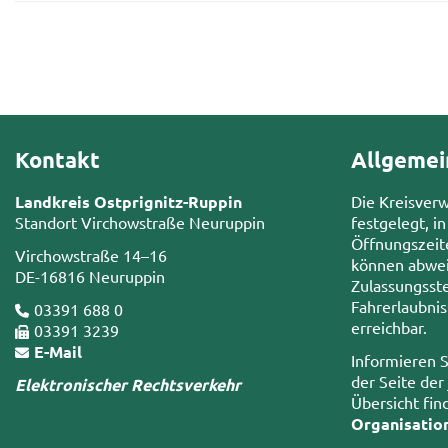
Kontakt
Allgemei
Landkreis Ostprignitz-Ruppin
Die Kreisver
Standort Virchowstraße Neuruppin
festgelegt, in
Öffnungszeit
Virchowstraße 14–16
können abwei
DE-16816 Neuruppin
Zulassungsste
Fahrerlaubni
03391 688 0
erreichbar.
03391 3239
E-Mail
Informieren S
der Seite der
Elektronischer Rechtsverkehr
Übersicht fin
Organisatio